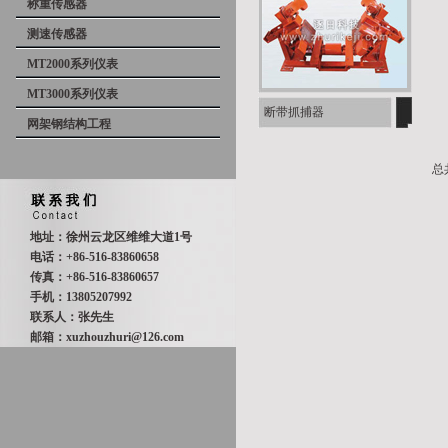
称重传感器
测速传感器
MT2000系列仪表
MT3000系列仪表
断带抓捕器
网架钢结构工程
总
地址：徐州云龙区维维大道1号
电话：+86-516-83860658
传真：+86-516-83860657
手机：13805207992
联系人：张先生
邮箱：xuzhouzhuri@126.com