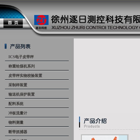
ICS电子皮带秤
称重给煤机系列
皮带秤实物校验装置
采制样装置
输送机保护装置
配料系统
冲板流量计
物料测量
断带抓捕器